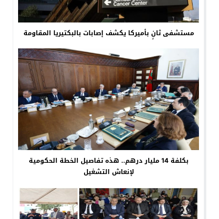
مستشفى ثانٍ بأميركا يكشف إصابات بالبكتيريا المقاومة
بكلفة 14 مليار درهم.. هذه تفاصيل الخطة الحكومية
لإنعاش التشغيل