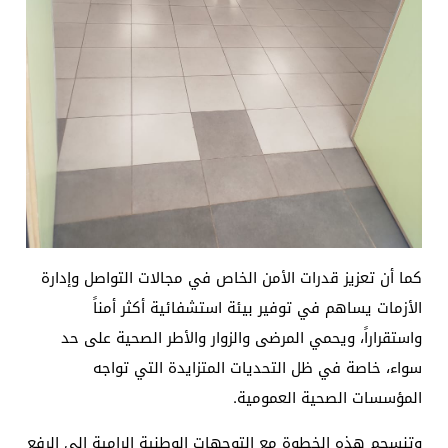
كما أن تعزيز قدرات الأمن الخاص في مجالات التواصل وإدارة
الأزمات يساهم في توفير بيئة استشفائية أكثر أمناً
واستقراراً، ويحمي المرضى والزوار والأطر الصحية على حد
سواء، خاصة في ظل التحديات المتزايدة التي تواجه
المؤسسات الصحية العمومية.
وتنسجم هذه الخطوة مع التوجهات الوطنية الرامية إلى الرفع