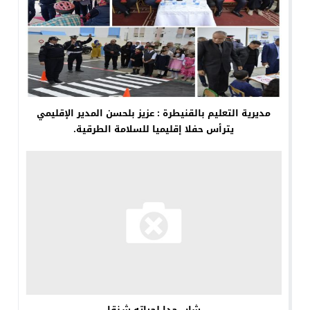
مديرية التعليم بالقنيطرة : عزيز بلحسن المدير الإقليمي
يترأس حفلا إقليميا للسلامة الطرقية.
شاب حدا لحياته شـنقا