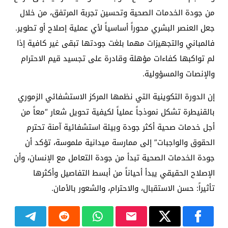
من جودة الخدمات الصحية وتحسين تجربة المرتفق، من خلال
جعل العنصر البشري محوراً أساسياً لأي عملية إصلاح أو تطوير.
فالمباني والتجهيزات مهما بلغت جودتها تبقى غير كافية إذا
لم تواكبها كفاءات مؤهلة وقادرة على تجسيد قيم الاحترام
والإنصات والمسؤولية.
إن الدورة التكوينية التي نظمها المركز الاستشفائي الزموري
بالقنيطرة تشكل نموذجاً عملياً لكيفية تحويل شعار “معاً من
أجل خدمات صحية أكثر جودة وبيئة استشفائية آمنة تحترم
الحقوق والواجبات” إلى ممارسة ميدانية ملموسة، تؤكد أن
جودة الخدمات الصحية تبدأ من جودة التعامل مع الإنسان، وأن
الإصلاح الحقيقي يبدأ أحياناً من أبسط التفاصيل وأكثرها
تأثيراً: حسن الاستقبال، والاحترام، والشعور بالأمان.