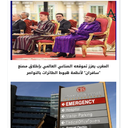
المغرب يعزز تموقعه الصناعي العالمي بإطلاق مصنع
“سافران” لأنظمة هبوط الطائرات بالنواصر