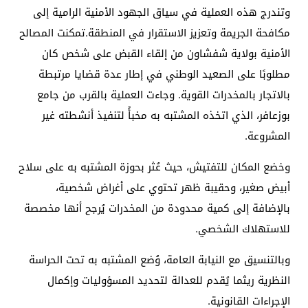
وتندرج هذه العملية في سياق الجهود الأمنية الرامية إلى
مكافحة الجريمة وتعزيز الاستقرار في المنطقة.تمكنت المصالح
الأمنية بولاية شفشاون من إلقاء القبض على شخص كان
مطلوبًا على الصعيد الوطني في إطار عدة قضايا مرتبطة
بالاتجار بالمخدرات القوية. وجاءت العملية بالقرب من جامع
بوزعافر، الذي اتخذه المشتبه به مخبأً لتنفيذ أنشطته غير
المشروعة.
وخضع المكان للتفتيش، حيث عُثر بحوزة المشتبه به على سلاح
أبيض صغير، وحقيبة ظهر تحتوي على أغراض شخصية،
بالإضافة إلى كمية محدودة من المخدرات يُرجح أنها مخصصة
للاستهلاك الشخصي.
وبالتنسيق مع النيابة العامة، وُضع المشتبه به تحت الحراسة
النظرية ريثما يُقدم للعدالة لتحديد المسؤوليات وإكمال
الإجراءات القانونية.