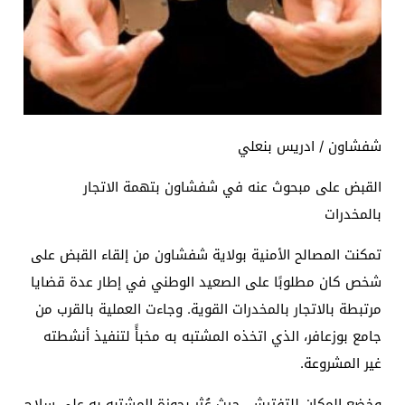
شفشاون / ادريس بنعلي
القبض على مبحوث عنه في شفشاون بتهمة الاتجار
بالمخدرات
تمكنت المصالح الأمنية بولاية شفشاون من إلقاء القبض على
شخص كان مطلوبًا على الصعيد الوطني في إطار عدة قضايا
مرتبطة بالاتجار بالمخدرات القوية. وجاءت العملية بالقرب من
جامع بوزعافر، الذي اتخذه المشتبه به مخبأً لتنفيذ أنشطته
غير المشروعة.
وخضع المكان للتفتيش، حيث عُثر بحوزة المشتبه به على سلاح