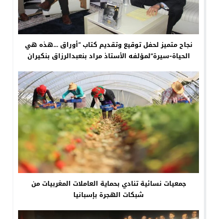
نجاح متميز لحفل توقيع وتقديم كتاب “أوراق …هذه هي
الحياة-سيرة”لمؤلفه الأستاذ مراد بنعبدالرزاق بنكيران
جمعيات نسائية تنادي بحماية العاملات المغربيات من
شبكات الهجرة بإسبانيا