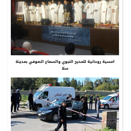
امسية روحانية للمديح النبوي والسماع الصوفي بمدينة
سلا