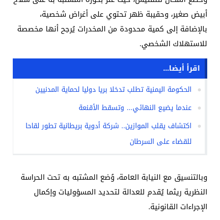
أبيض صغير، وحقيبة ظهر تحتوي على أغراض شخصية،
بالإضافة إلى كمية محدودة من المخدرات يُرجح أنها مخصصة
للاستهلاك الشخصي.
اقرأ أيضا...
الحكومة اليمنية تطلب تدخلا بريا دوليا لحماية المدنيين
عندما يضيع النهائي… وتسقط الأقنعة
اكتشاف يقلب الموازين.. شركة أدوية بريطانية تطور لقاحا
للقضاء على السرطان
وبالتنسيق مع النيابة العامة، وُضع المشتبه به تحت الحراسة
النظرية ريثما يُقدم للعدالة لتحديد المسؤوليات وإكمال
الإجراءات القانونية.