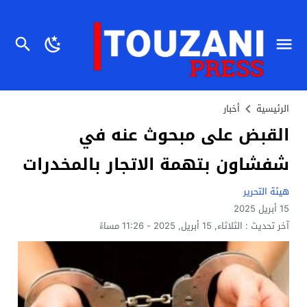
الرئيسية
أخبار
القبض على مبحوث عنه في
شفشاون بتهمة الاتجار بالمخدرات
هيئة التحرير
15 أبريل 2025
آخر تحديث :
الثلاثاء, 15 أبريل, 2025 - 11:26 مساءً