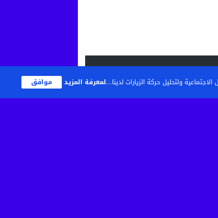
اجتماعية ولتحليل حركة الزيارات لدينا...
لمعرفة المزيد
موافق
تصميم
مجلة الووردبريس