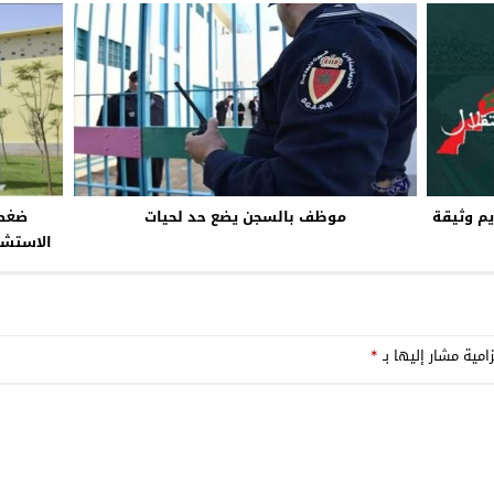
يم وثيقة
موظف بالسجن يضع حد لحيات
ضغط 
الاستشف
امية مشار إليها بـ
*