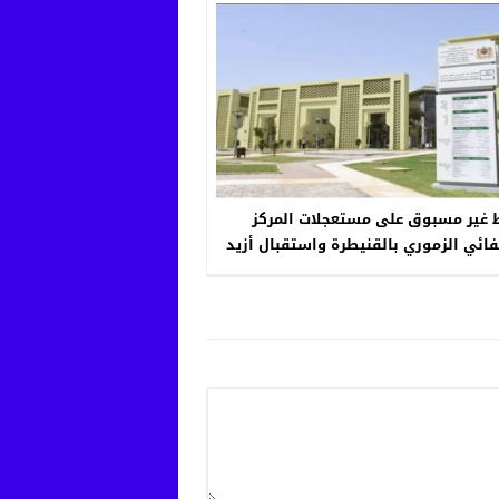
غير مسبوق على مستعجلات المركز
ائي الزموري بالقنيطرة واستقبال أزيد
من 900 حالة في يوم واحد