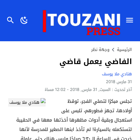
الرئيسية
وجهة نظر
الفاضي يعمل قاضي
هنادي ملا يوسف
31 مارس 2018
آخر تحديث :
السبت, 31 مارس, 2018 - 12:02 مساءً
تجلس مبكرًا لتصلي الفجر، توقظ
أولادها، تجهز فطورهم، تلبس على
استعجال وبقية أدوات مظهرها أخذتها معها في الحقيبة
لتستكمله بالسيارة! لم تأخذ ابنها الصغير للمدرسة لأنها
خرجت في الساعة الــ٦:٣٠ صباحًا وليس هناك حتى عاملة