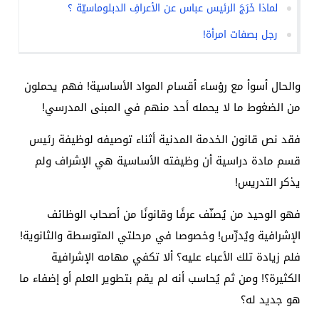
لماذا خَرَجَ الرئيس عباس عن الأعرافِ الدبلوماسيّة ؟
رجل بصفات امرأة!
والحال أسوأ مع رؤساء أقسام المواد الأساسية! فهم يحملون
من الضغوط ما لا يحمله أحد منهم في المبنى المدرسي!
فقد نص قانون الخدمة المدنية أثناء توصيفه لوظيفة رئيس
قسم مادة دراسية أن وظيفته الأساسية هي الإشراف ولم
يذكر التدريس!
فهو الوحيد من يُصنّف عرفًا وقانونًا من أصحاب الوظائف
الإشرافية ويُدرِّس! وخصوصا في مرحلتي المتوسطة والثانوية!
فلم زيادة تلك الأعباء عليه؟ ألا تكفي مهامه الإشرافية
الكثيرة؟! ومن ثم يُحاسب أنه لم يقم بتطوير العلم أو إضفاء ما
هو جديد له؟