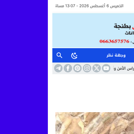
الخميس 6 أغسطس 2026 - 13:07 مساءً
وجهة نظر
الاستقبال خطوة نحو مستشفى أكثر إنسانية وأماناً
10:41
حين تتحول الساحة إ