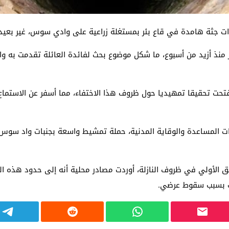
ار منذ أزيد من أسبوع، ما شكل موضوع بحث لفائدة العائلة تقدمت به 
فتحت تحقيقا تمهيديا حول ظروف هذا الاختفاء، مما أسفر عن الاستما
وات المساعدة والوقاية المدنية، حملة تمشيط واسعة بجنبات واد سو
ق الأولي في ظروف النازلة، أوردت مصادر محلية أنه إلى حدود هذه الم
لك بسبب سقوط عرضي.