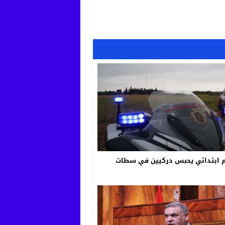
 ابتدائي يحبس دركيين في سطات