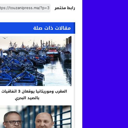
رابط مختصر
مقالات ذات صلة
المغرب وموريتانيا يوقعان 
بالصيد البحري