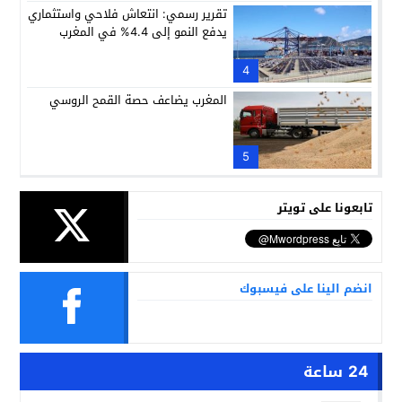
تقرير رسمي: انتعاش فلاحي واستثماري
يدفع النمو إلى 4.4% في المغرب
4
المغرب يضاعف حصة القمح الروسي
5
تابعونا على تويتر
انضم الينا على فيسبوك
24 ساعة