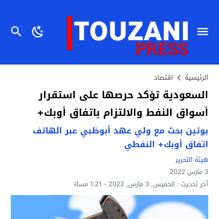
الرئيسية
اقتصاد
السعودية تؤكد حرصها على استقرار
أسواق النفط والالتزام باتفاق أوبك+
بوتين بحث مع ولي عهد أبوظبي عبر الهاتف
اتفاق أوبك+ النفطي
هيئة التحرير
3 مارس 2022
آخر تحديث :
الخميس, 3 مارس, 2022 - 1:21 مساءً