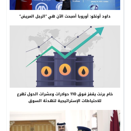
داود أوغلو: أوروبا أصبحت الآن هي “الرجل المريض”
خام برنت يقفز فوق 110 دولارات وعشرات الدول تهرع
للاحتياطات الإستراتيجية لتهدئة السوق