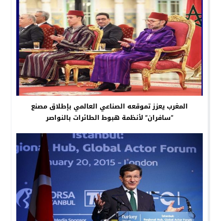
المغرب يعزز تموقعه الصناعي العالمي بإطلاق مصنع
“سافران” لأنظمة هبوط الطائرات بالنواصر