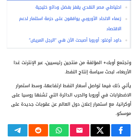
احتياطي مصر النقدي يقفز بفضل ودائع خليجية
زعماء الاتحاد الأوروبي يوافقون على حزمة استثمار لدعم
الاقتصاد
داود أوغلو: أوروبا أصبحت الآن هي “الرجل المريض”
وتجتمع أوبك+ المؤلفة من منتجين رئيسيين، عبر الإنترنت غدا
الأربعاء، لبحث سياسة إنتاج النفط.
يأتي ذلك فيما تواصل أسعار النفط ارتفاعها، وسط استمرار
الاضطرابات في أوروبا والحرب الدائرة التي تشنها روسيا على
أوكرانيا، مع استمرار إعلان دول العالم عن عقوبات جديدة على
موسكو.