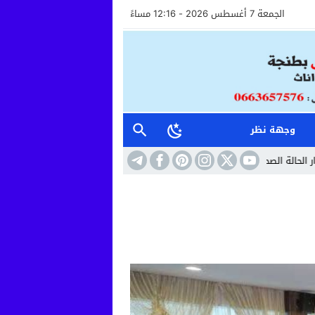
الجمعة 7 أغسطس 2026 - 12:16 مساءً
وجهة نظر
 لسائق الشاحنة ومواصلة مراقبته طبيا
11:13
تفكيك خلية إرهابية موالية لـ”داع