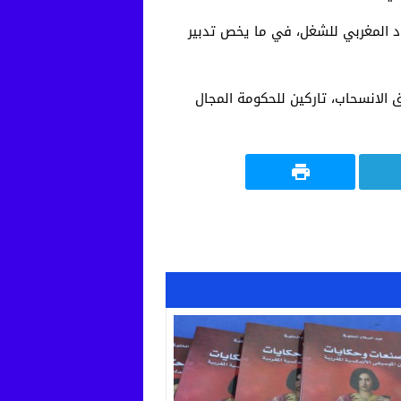
تها الاتحاد المغربي للشغل، في ما يخص تدبير
 الانسحاب، تاركين للحكومة المجال