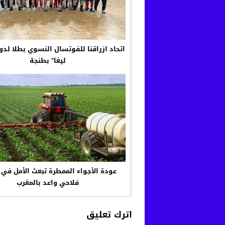
اتحاد ازراقنا للفوتسال النسوي بطلا لدو
ليغا” بطنجة
عودة الأجواء الممطرة تبعث الأمل ف
فلاحي واعد بالمغرب
اترك تعليق