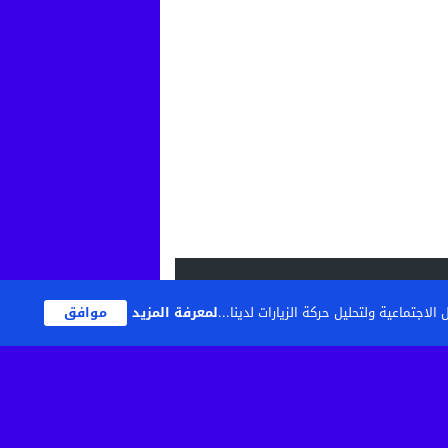
اجتماعية ولتحليل حركة الزيارات لدينا...
لمعرفة المزيد
موافق