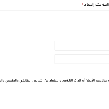
امية مشار إليها بـ
*
مهاجمة الأديان أو الذات الالهية. والابتعاد عن التحريض الطائفي والعنصري وال