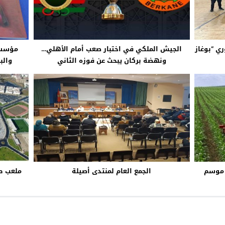
ري “بوغاز
الجيش الملكي في اختبار صعب أمام الأهلي…
مؤسسة
ونهضة بركان يبحث عن فوزه الثاني
والباحث
ي موسم
الجمع العام لمنتدى أصيلة
ملعب طن