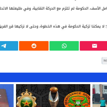
 باسم مستشاري UMT: “مع كامل الأسف، الحكومة لم تلتزم مع الحركة النقابية، وفي طليع
 لا يمكننا تزكية الحكومة في هذه الخطوة، وحتى لا نزكيها قرر الفريق