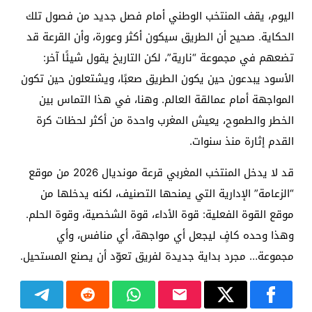
اليوم، يقف المنتخب الوطني أمام فصل جديد من فصول تلك
الحكاية. صحيح أن الطريق سيكون أكثر وعورة، وأن القرعة قد
تضعهم في مجموعة “نارية”، لكن التاريخ يقول شيئًا آخر:
الأسود يبدعون حين يكون الطريق صعبًا، ويشتعلون حين تكون
المواجهة أمام عمالقة العالم. وهنا، في هذا التماس بين
الخطر والطموح، يعيش المغرب واحدة من أكثر لحظات كرة
القدم إثارة منذ سنوات.
قد لا يدخل المنتخب المغربي قرعة مونديال 2026 من موقع
“الزعامة” الإدارية التي يمنحها التصنيف، لكنه يدخلها من
موقع القوة الفعلية: قوة الأداء، قوة الشخصية، وقوة الحلم.
وهذا وحده كافٍ ليجعل أي مواجهة، أي منافس، وأي
مجموعة… مجرد بداية جديدة لفريق تعوّد أن يصنع المستحيل.