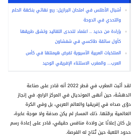
أشبال الأطلس في امتحان البرازيل: ربع نهائي بنكهة الحلم
والتحدي في الدوحة
بإرادة من حديد .. اعتماد تتحدى التقاليد وتشق طريقها
كأول سائقة طاكسي في شفشاون
المنتخبات العربية الآسيوية تفرض هيمنتها في كأس
العرب… والمغرب الاستثناء الإفريقي الوحيد
لقد أثبت المغرب في قطر 2022 أنه قادر على صناعة
الدهشة، حين أنهى المونديال في المركز الرابع، في إنجاز
دوّى صداه في إفريقيا والعالم العربي، بل وفي الكرة
العالمية برمّتها. ذلك المسار لم يكن صدفة ولا موجة عابرة،
بل كان إعلانًا عن ولادة منافس حقيقي، قادر على إعادة رسم
حدود اللعبة حين تُتاح له الفرصة.