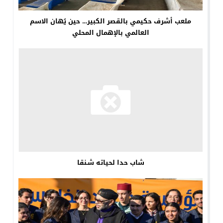
ملعب أشرف حكيمي بالقصر الكبير… حين يُهان الاسم
العالمي بالإهمال المحلي
شاب حدا لحياته شـنقا