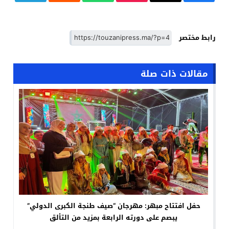
رابط مختصر
مقالات ذات صلة
حفل افتتاح مبهر: مهرجان “صيف طنجة الكبرى الدولي”
يبصم على دورته الرابعة بمزيد من التألق