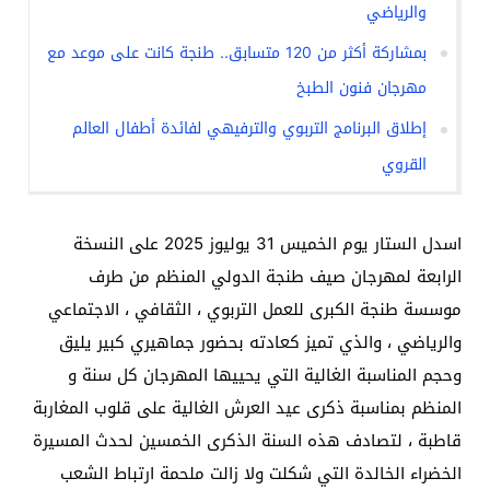
والرياضي
بمشاركة أكثر من 120 متسابق.. طنجة كانت على موعد مع
مهرجان فنون الطبخ
إطلاق البرنامج التربوي والترفيهي لفائدة أطفال العالم
القروي
اسدل الستار يوم الخميس 31 يوليوز 2025 على النسخة
الرابعة لمهرجان صيف طنجة الدولي المنظم من طرف
موسسة طنجة الكبرى للعمل التربوي ، الثقافي ، الاجتماعي
والرياضي ، والذي تميز كعادته بحضور جماهيري كبير يليق
وحجم المناسبة الغالية التي يحييها المهرجان كل سنة و
المنظم بمناسبة ذكرى عيد العرش الغالية على قلوب المغاربة
قاطبة ، لتصادف هذه السنة الذكرى الخمسين لحدث المسيرة
الخضراء الخالدة التي شكلت ولا زالت ملحمة ارتباط الشعب