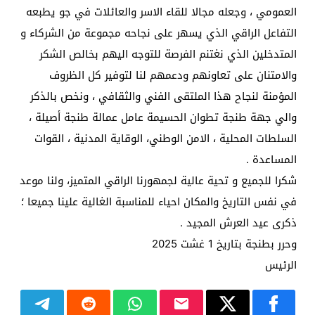
العمومي ، وجعله مجالا للقاء الاسر والعائلات في جو يطبعه
التفاعل الراقي الذي يسهر على نجاحه مجموعة من الشركاء و
المتدخلين الذي نغتنم الفرصة للتوجه اليهم بخالص الشكر
والامتنان على تعاونهم ودعمهم لنا لتوفير كل الظروف
المؤمنة لنجاح هذا الملتقى الفني والثقافي ، ونخص بالذكر
والي جهة طنجة تطوان الحسيمة عامل عمالة طنجة أصيلة ،
السلطات المحلية ، الامن الوطني، الوقاية المدنية ، القوات
المساعدة .
شكرا للجميع و تحية عالية لجمهورنا الراقي المتميز، ولنا موعد
في نفس التاريخ والمكان احياء للمناسبة الغالية علينا جميعا ؛
ذكرى عيد العرش المجيد .
وحرر بطنجة بتاريخ 1 غشت 2025
الرئيس