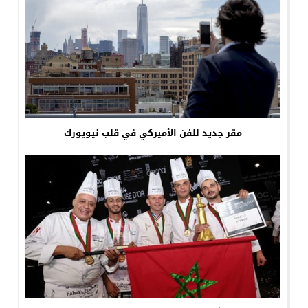
مقر جديد للفن الأميركي في قلب نيويورك