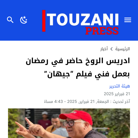
الرئيسية
أخبار
ادريس الروخ حاضر في رمضان
بعمل فني فيلم “جيهان”
هيئة التحرير
21 فبراير 2025
آخر تحديث :
الجمعة, 21 فبراير, 2025 - 4:43 مساءً