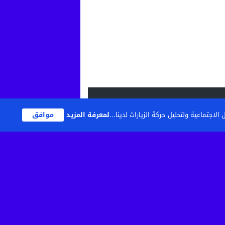
اجتماعية ولتحليل حركة الزيارات لدينا...
لمعرفة المزيد
موافق