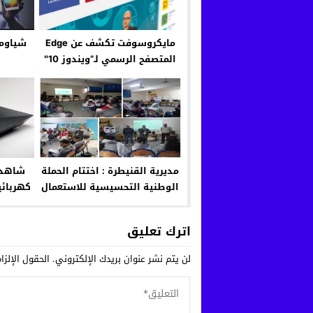
مايكروسوفت تكشف عن Edge
المتصفح الرسمي لـ”ويندوز 10″
مديرية القنيطرة : اختتام الحملة
شاهد- 
الوطنية التحسيسية للاستعمال
كهربائ
الآمن للإنترنت.
اترك تعليق
لن يتم نشر عنوان بريدك الإلكتروني.
الحقول الإلزا