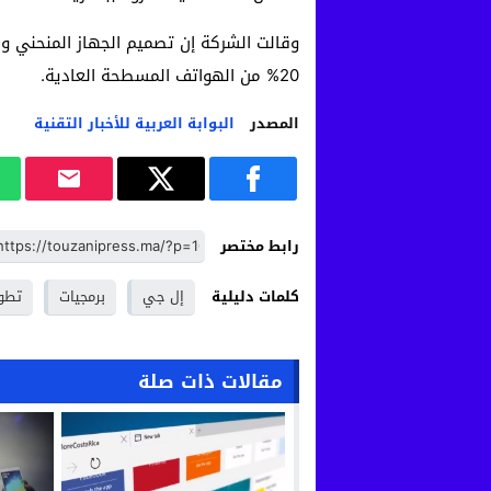
وقالت الشركة إن تصميم الجهاز المنحني وا
20% من الهواتف المسطحة العادية.
المصدر
البوابة العربية للأخبار التقنية
رابط مختصر
كلمات دليلية
إل جي
برمجيات
تطو
مقالات ذات صلة