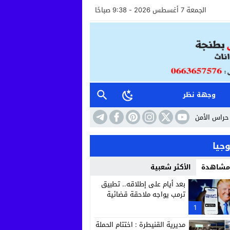
الجمعة 7 أغسطس 2026 - 9:38 صباحًا
وجهة نظر
أعوان الاستقبال خطوة نحو مستشفى أكثر إنسانية وأماناً
10:41
حين تتحول ال
جيا
 مشاهدة
الأكثر شعبية
بعد أيام على إطلاقه.. تطبيق
ترمب يواجه ملاحقة قضائية
1
مديرية القنيطرة : اختتام الحملة