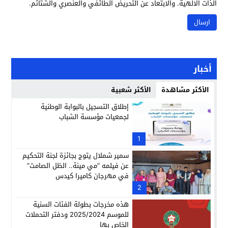
الذات الالهية. والابتعاد عن التحريض الطائفي والعنصري والشتائم.
أخبار
الأكثر مشاهدة
الأكثر شعبية
إطلاق التسجيل بالبوابة الوطنية
لجمعيات مؤسسة الشباب
1
سمير شملال يتوج بجائزة لجنة التحكيم
عن فيلمه “مي مينة.. الظل الصامت”
في مهرجان كاميرا كيدس
2
هذه مخرجات بطولة الفئات السنية
للموسم 2025/2024 ودفتر التحملات
الخاص بها