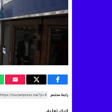
رابط مختصر
اترك تعليق