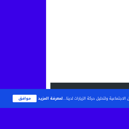
اجتماعية ولتحليل حركة الزيارات لدينا...
لمعرفة المزيد
موافق