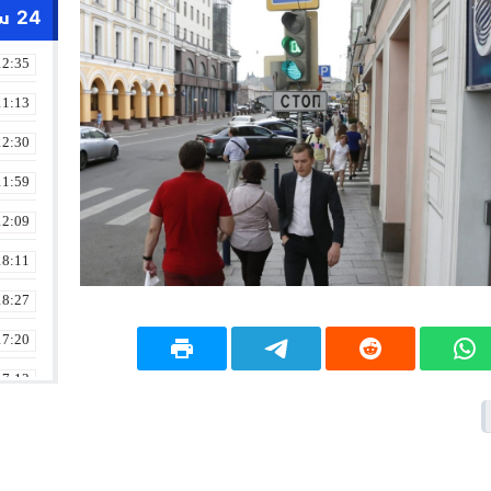
24 ساعة
12:35
11:13
12:30
11:59
12:09
18:11
18:27
17:20
17:13
13:01
19:18