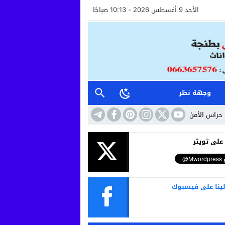
الأحد 9 أغسطس 2026 - 10:13 صباحًا
وجهة نظر
أمن وأعوان الاستقبال خطوة نحو مستشفى أكثر إنسانية وأماناً
10:41
حين تتح
 على تويتر
لينا على فيسبوك