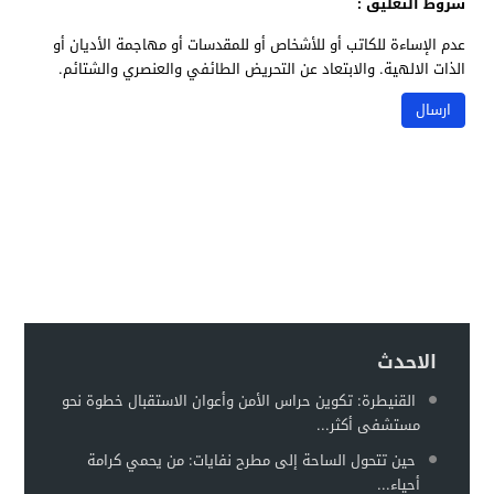
شروط التعليق :
عدم الإساءة للكاتب أو للأشخاص أو للمقدسات أو مهاجمة الأديان أو
الذات الالهية. والابتعاد عن التحريض الطائفي والعنصري والشتائم.
الاحدث
القنيطرة: تكوين حراس الأمن وأعوان الاستقبال خطوة نحو
مستشفى أكثر...
حين تتحول الساحة إلى مطرح نفايات: من يحمي كرامة
أحياء...