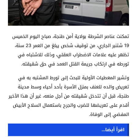
تمكنت عناصر الشرطة بولاية أمن طنجة، صباح اليوم الخميس
19 شتنبر الجاري، من توقيف شخص يبلغ من العمر 23 سنة،
تظهر عليه علامات الاضطراب العقلي، وذلك للاشتباه في
تورطه في ارتكاب جريمة القتل العمد في حق شقيقته.
وتشير المعطيات الأولية للبحث إلى تورط المشتبه به في
تعريض والده للعنف بمنزل الأسرة بأحد أحياء وسط مدينة
طنجة، قبل أن تتدخل شقيقته من أجل منعه، غير أن هذا الأخير
أقدم على تعريضها للضرب والجرح باستعمال السلاح الأبيض
المفضي إلى الوفاة.
اقرأ أيضا...