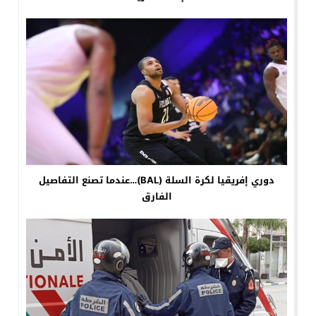
دوري إفريقيا لكرة السلة (BAL)…عندما تصنع التفاصيل
الفارق