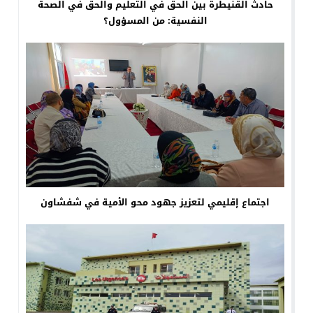
حادث القنيطرة بين الحق في التعليم والحق في الصحة
النفسية: من المسؤول؟
اجتماع إقليمي لتعزيز جهود محو الأمية في شفشاون