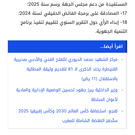
المستفيدة من دعم مجلس الجهة برسم سنة 2025؛
17- المصادقة على برمجة الفائض الحقيقي لسنة 2024؛
18- إبداء الرأي حول التقرير السنوي لتقييم تنفيذ برنامج
التنمية الجهوية.
اقرأ أيضا...
مركز الشهيد محمد الديوري للتفتح الفني والأدبي بمديرية
القنيطرة يخلد الذكرى الـ 81 لتقديم وثيقة المطالبة
بالاستقلال (11 يناير)
وزير الداخلية يبرز جهود تحسين الوضعية الإدارية والمادية
لأعوان السلطة
لقجع: استضافة كأس العالم 2030 وكأس إفريقيا 2025
ستُحفز النهضة الشاملة للمغرب