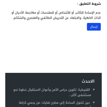
شروط التعليق :
عدم الإساءة للكاتب أو للأشخاص أو للمقدسات أو مهاجمة الأديان أو
الذات الالهية. والابتعاد عن التحريض الطائفي والعنصري والشتائم.
الاحدث
القنيطرة: تكوين حراس الأمن وأعوان الاستقبال خطوة نحو
مستشفى أكثر...
حين تتحول الساحة إلى مطرح نفايات: من يحمي كرامة