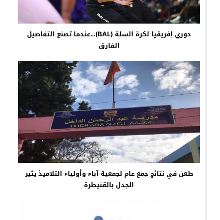
دوري إفريقيا لكرة السلة (BAL)…عندما تصنع التفاصيل
الفارق
طعن في نتائج جمع عام لجمعية آباء وأولياء التلاميذ يثير
الجدل بالقنيطرة