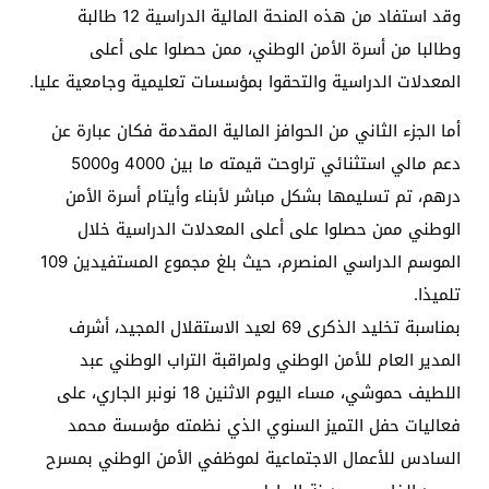
وقد استفاد من هذه المنحة المالية الدراسية 12 طالبة
وطالبا من أسرة الأمن الوطني، ممن حصلوا على أعلى
المعدلات الدراسية والتحقوا بمؤسسات تعليمية وجامعية عليا.
أما الجزء الثاني من الحوافز المالية المقدمة فكان عبارة عن
دعم مالي استثنائي تراوحت قيمته ما بين 4000 و5000
درهم، تم تسليمها بشكل مباشر لأبناء وأيتام أسرة الأمن
الوطني ممن حصلوا على أعلى المعدلات الدراسية خلال
الموسم الدراسي المنصرم، حيث بلغ مجموع المستفيدين 109
تلميذا.
بمناسبة تخليد الذكرى 69 لعيد الاستقلال المجيد، أشرف
المدير العام للأمن الوطني ولمراقبة التراب الوطني عبد
اللطيف حموشي، مساء اليوم الاثنين 18 نونبر الجاري، على
فعاليات حفل التميز السنوي الذي نظمته مؤسسة محمد
السادس للأعمال الاجتماعية لموظفي الأمن الوطني بمسرح