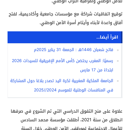
للأمن الوطني ولمراقبة التراب الوطني.
توقيع اتفاقيات شراكة مع مؤسسات جامعية وأكاديمية، لفتح
آفاق واعدة لأبناء وأيتام أسرة الأمن الوطني.
اقرأ أيضا...
فاتح شعبان 1446هـ : الجمعة 31 يناير 2025م
رسميًا: المغرب يحتضن كأس الأمم الإفريقية للسيدات 2026
ابتداءً من 17 مارس
الجامعة الملكية المغربية لكرة اليد تصدر بلاغا حول المشاركة
في المنافسات الوطنية للموسم 2024//2025
علاوة على منح التفوق الدراسي التي تم الشروع في صرفها
انطلاق من سنة 2021، أطلقت مؤسسة محمد السادس
للأعمال الاجتماعية لموظفي الأمن الوطني خلال السنة