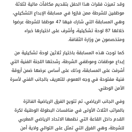
وقد تميزت فقرات هذا الحفل بتقديم مكافآت مالية لثلاثة
موظفين للشرطة ممن فازوا في مسابقة الإبداع التشكيلي،
وهي المسابقة التي شارك فيها 47 موظفا للشرطة عرضوا
خلالها 87 لوحة تشكيلية، وأشرف على اختيارها خبراء
ومتخصصون من وزارة الثقافة.
كما توجت هذه المسابقة باختيار ثلاثين لوحة تشكيلية من
إبداع موظفات وموظفي الشرطة، رشحتها اللجنة الفنية التي
أشرفت على المسابقة، وذلك على أساس عرضها ضمن أروقة
فنية مفتوحة في وجه العموم، للتعريف بالجانب الفني لأسرة
الأمن الوطني.
وفي الجانب الرياضي، تم تتويج الفرق الرياضية الفائزة
بالمراتب الثلاث الأولى في منافسات البطولة الوطنية لكرة
القدم داخل القاعة التي نظمها الاتحاد الرياضي المغربي
للشرطة، وهي الفرق التي تمثل على التوالي ولاية أمن