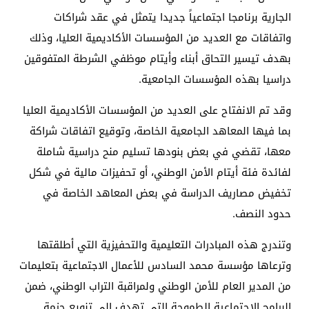
الجارية برنامجا اجتماعياً جديدا يتمثل في عقد شراكات
واتفاقات مع العديد من المؤسسات الأكاديمية العليا، وذلك
بهدف تيسير التحاق أبناء وأيتام موظفي الشرطة المتفوقين
دراسيا بهذه المؤسسات الجامعية.
وقد تم الانفتاح على العديد من المؤسسات الأكاديمية العليا
بما فيها المعاهد الجامعية الخاصة، وتوقيع اتفاقات شراكة
معها، تقضي في بعض بنودها تسليم منح دراسية شاملة
لفائدة فئة أيتام الأمن الوطني، أو تحفيزات مالية في شكل
تخفيض مصاريف الدراسة في بعض المعاهد الخاصة في
حدود النصف.
وتندرج هذه المبادرات التعليمية والتحفيزية التي أطلقتها
وترعاها مؤسسة محمد السادس للأعمال الاجتماعية بتعليمات
من المدير العام للأمن الوطني ولمراقبة التراب الوطني، ضمن
البرامج الاجتماعية الطموحة التي تهدف إلى تنويع حزمة