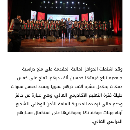
وقد اشتملت الحوافز المالية المقدمة على منح دراسية
جامعية تبلغ قيمتها خمسين ألف درهم، تمنح على خمس
دفعات بمعدل عشرة آلاف درهم سنويا وتمتد لخمس سنوات
طيلة فترة التعليم الأكاديمي العالي، وهي عبارة عن حافز
ودعم مالي ترصده المديرية العامة للأمن الوطني لتشجيع
أبناء وبنات موظفاتها وموظفيها على استكمال مسارهم
الدراسي العالي.