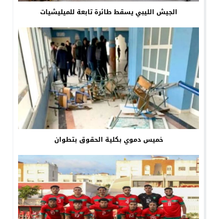
الجيش الليبي يسقط طائرة تابعة للميليشيات
خميس دموي بكلية الحقوق بتطوان