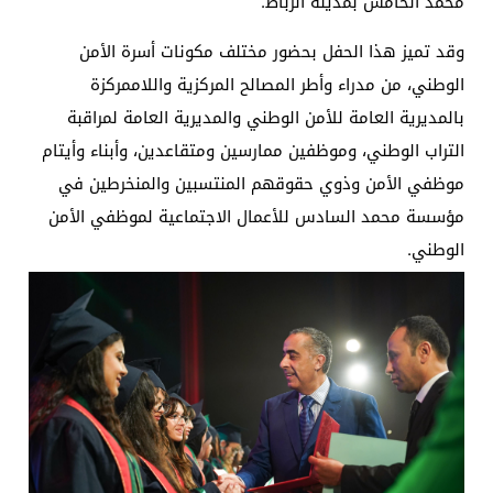
محمد الخامس بمدينة الرباط.
وقد تميز هذا الحفل بحضور مختلف مكونات أسرة الأمن
الوطني، من مدراء وأطر المصالح المركزية واللاممركزة
بالمديرية العامة للأمن الوطني والمديرية العامة لمراقبة
التراب الوطني، وموظفين ممارسين ومتقاعدين، وأبناء وأيتام
موظفي الأمن وذوي حقوقهم المنتسبين والمنخرطين في
مؤسسة محمد السادس للأعمال الاجتماعية لموظفي الأمن
الوطني.