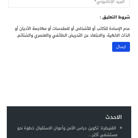
شروط التعليق :
عدم الإساءة للكاتب أو للأشخاص أو للمقدسات أو مهاجمة الأديان أو
الذات الالهية. والابتعاد عن التحريض الطائفي والعنصري والشتائم.
الاحدث
القنيطرة: تكوين حراس الأمن وأعوان الاستقبال خطوة نحو
مستشفى أكثر...