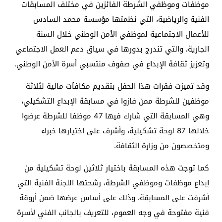
موظفات وموظفي الشرطة الفائزين في مختلف المسابقات
الفنية والرياضية، التي نظمتها مؤسسة محمد السادس
للأعمال الاجتماعية لموظفي الأمن الوطني خلال السنة
الجارية، والتي تندرج بدورها في سياق دعم العمل الاجتماعي
وتعزيز ثقافة الإبداع في صفوف منتسبي أسرة الأمن الوطني.
وقد تميزت فقرات هذا الحفل بتقديم مكافآت مالية لثلاثة
موظفين للشرطة ممن فازوا في مسابقة الإبداع التشكيلي،
وهي المسابقة التي شارك فيها 47 موظفا للشرطة عرضوا
خلالها 87 لوحة تشكيلية، وأشرف على اختيارها خبراء
ومتخصصون من وزارة الثقافة.
كما توجت هذه المسابقة باختيار ثلاثين لوحة تشكيلية من
إبداع موظفات وموظفي الشرطة، رشحتها اللجنة الفنية التي
أشرفت على المسابقة، وذلك على أساس عرضها ضمن أروقة
فنية مفتوحة في وجه العموم، للتعريف بالجانب الفني لأسرة