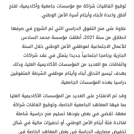
توقيع اتفاقيات شراكة مع مؤسسات جامعية وأكاديمية، لفتح
آفاق واعدة لأبناء وأيتام أسرة الأمن الوطني.
علاوة على منح التفوق الدراسي التي تم الشروع في صرفها
انطلاق من سنة 2021، أطلقت مؤسسة محمد السادس
للأعمال الاجتماعية لموظفي الأمن الوطني خلال السنة
الجارية برنامجا اجتماعياً جديدا يتمثل في عقد شراكات
واتفاقات مع العديد من المؤسسات الأكاديمية العليا، وذلك
بهدف تيسير التحاق أبناء وأيتام موظفي الشرطة المتفوقين
دراسيا بهذه المؤسسات الجامعية.
وقد تم الانفتاح على العديد من المؤسسات الأكاديمية العليا
بما فيها المعاهد الجامعية الخاصة، وتوقيع اتفاقات شراكة
معها، تقضي في بعض بنودها تسليم منح دراسية شاملة
لفائدة فئة أيتام الأمن الوطني، أو تحفيزات مالية في شكل
تخفيض مصاريف الدراسة في بعض المعاهد الخاصة في