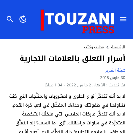
الرئيسية
مجلات وكتب
أسرار التعلق بالعلامات التجارية
هيئة التحرير
30 مارس 2018
آخر تحديث :
الأربعاء, 2 مارس, 2022 - 1:34 صباحًا
لا بد أنك تتذكَّر أنواع الحلوى والمشروبات والمثلَّجات التي كنتَ
تتناولها في طفولتك، وحذاءَك المفضَّل في لعب كرة القدم.
لا بد أنك تتذكَّر ماركات الملابس التي منحَتْكَ الشخصيةَ
المتمرِّدة في سنوات مراهَقتك. تُرَى، ما السبب؟ إنه التعلُّق
العاطفي بالعلامة التجارية؛ ذلك التعلُّق الذي أصبح أشبهَ